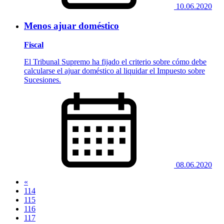
10.06.2020
Menos ajuar doméstico
Fiscal
El Tribunal Supremo ha fijado el criterio sobre cómo debe
calcularse el ajuar doméstico al liquidar el Impuesto sobre
Sucesiones.
08.06.2020
«
114
115
116
117