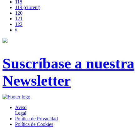
118
119
(current)
120
121
122
»
Suscríbase a nuestra
Newsletter
Aviso
Legal
Política de Privacidad
Política de Cookies
® 2020 • ABOGADOS Y FINCAS COSLADA, S.L. • Todos los