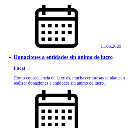
11.06.2020
Donaciones a entidades sin ánimo de lucro
Fiscal
Como consecuencia de la crisis, muchas empresas se plantean
realizar donaciones a entidades sin ánimo de lucro.