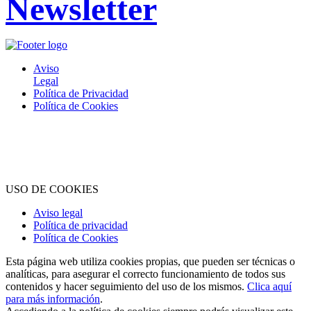
Newsletter
Aviso
Legal
Política de Privacidad
Política de Cookies
® 2020 • ABOGADOS Y FINCAS COSLADA, S.L. • Todos los
derechos reservados
USO DE COOKIES
Aviso legal
Política de privacidad
Política de Cookies
Esta página web utiliza cookies propias, que pueden ser técnicas o
analíticas, para asegurar el correcto funcionamiento de todos sus
contenidos y hacer seguimiento del uso de los mismos.
Clica aquí
para más información
.